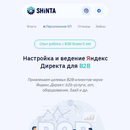
Услуги
🔥Персональное КП
Отзывы
Кейсы
Опыт работы с B2B более 5 лет
Настройка и ведение
Я
ндекс
Директа для
B2B
Привлекаем целевых B2B-клиентов через
Яндекс.Директ: b2b-услуги, опт,
оборудование, SaaS и др.