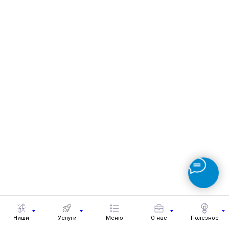
Ниши
Услуги
Меню
О нас
Полезное