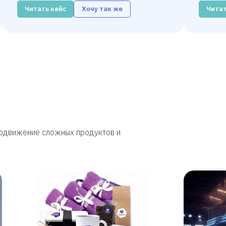
Читать кейс
Хочу так же
Читат
родвижение сложных продуктов и