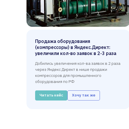
Продажа оборудования
(компрессоры) в Яндекс.Директ:
увеличили кол-во заявок в 2-3 раза
Добились увеличения кол-ва заявок в 2 раза
через Яндекс Директ в нише продажи
компрессоров для промышленного
оборудования по РФ
Читать кейс
Хочу так же