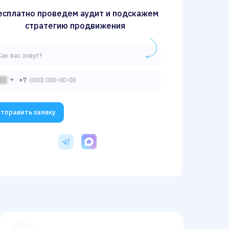
есплатно проведем аудит и подскажем
стратегию продвижения
+7
тправить заявку