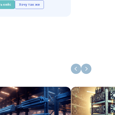
ь кейс
Хочу так же