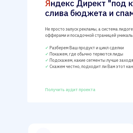
Я
ндекс Директ "под к
слива бюджета и спа
Не просто запуск рекламы, а система лидо
офферами и посадочной страницей уникал
✔
Разберем Ваш продукт и цикл сделки
✔
Покажем, где обычно теряются лиды
✔
Подскажем, какие сегменты лучше заходя
✔
Скажем честно, подходит ли Вам этот ка
Получить аудит проекта