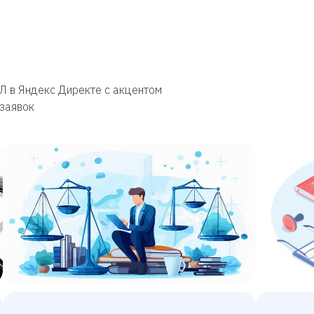
Л в Яндекс Директе с акцентом
 заявок