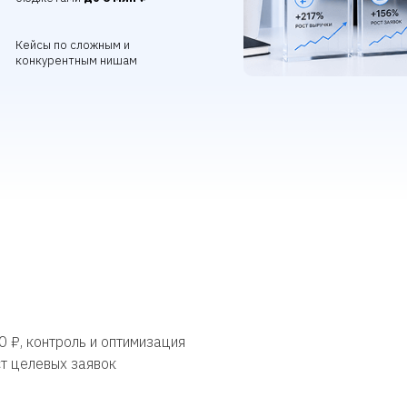
Кейсы по сложным и
конкурентным нишам
0 ₽, контроль и оптимизация
т целевых заявок