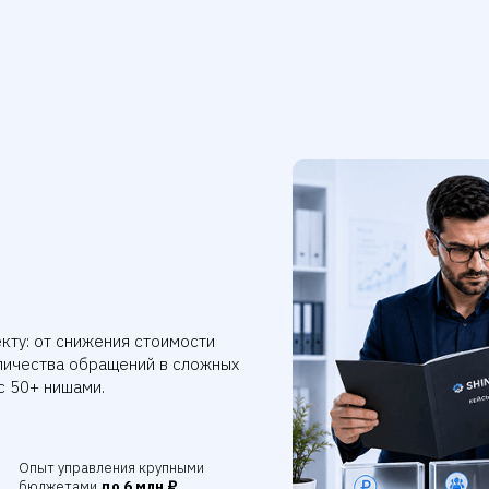
кту: от снижения стоимости
личества обращений в сложных
с 50+ нишами.
Опыт управления крупными
бюджетами
до 6 млн ₽