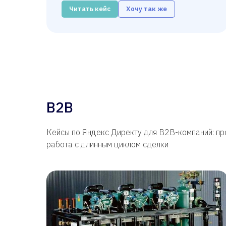
Читать кейс
Хочу так же
B2B
Кейсы по Яндекс Директу для B2B-компаний: п
работа с длинным циклом сделки