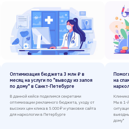
Оптимизация бюджета 3 млн ₽ в
Помог
месяц на услуги по "выводу из запоя
на спа
по дому" в Санкт-Петебурге
наркол
В данной кейсе поделимся секретами
Клиника
оптимизации рекламного бюджета, уходу от
Мы в 1-
высоких цен клика в 5.000 ₽ и упаковке сайта
ситуацию
для наркологии в Петербурге
выездны
дому"