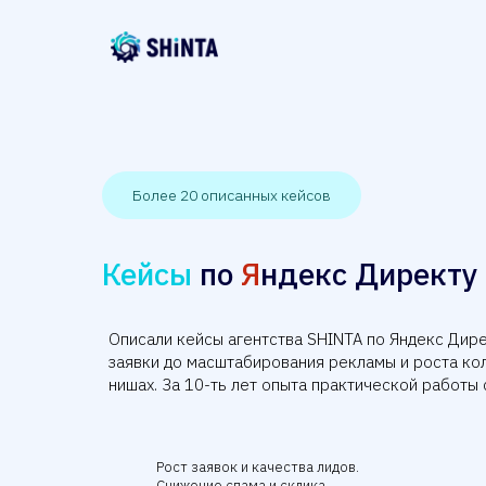
Более 20 описанных кейсов
Кейсы
по
Я
ндекс Директу
Описали кейсы агентства SHINTA по Яндекс Дире
заявки до масштабирования рекламы и роста ко
нишах. За 10-ть лет опыта практической работы 
Рост заявок и качества лидов.
Снижение спама и склика