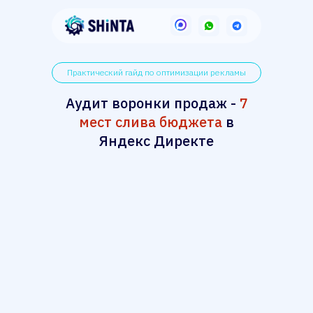
Практический гайд по оптимизации рекламы
Аудит воронки продаж -
7
мест слива бюджета
в
Яндекс Директе