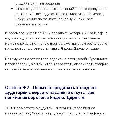
стадии принятия решения
отказ от универсальных кампаний “на всё сразу”, где
алгоритм Яндекс Директа фактически не понимает,
кому именно показывать рекламу и начинает
размывать трафик
И здесь возникает важный парадокс, который мы регулярно
видим в аудитах: после сегментации количество заявок
может сначала немного снизиться. Но при этом резко растёт
их качество, а стоимость лида в Яндекс Директе падает.
Потому что на этом этапе задача не в том, чтобы “увеличить
поток заявок”, а в том, чтобы перестать оплачивать трафик,
который изначально не имел шансов стать клиентом.
Ошибка №2 - Попытка продавать холодной
аудитории с первого касания и отсутствие
понимания воронок в Яндекс Директе
ТОП-1 по частоте в аудитах - ситуация, когда бизнес
пытается сразу “закрыть продажу” с холодного трафика в