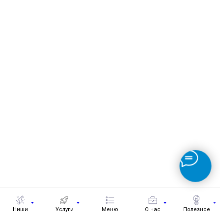
Ниши
Услуги
Меню
О нас
Полезное