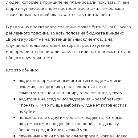
людей, которые в принципе не планировали покупать. И чем
шире и «универсальнее» настроена реклама, тем больше
таких пользователей оказывается внутри трафика.
В реальных проектах это спокойно может быть 30–60% всего
рекламного трафика. То есть половина бюджета в Яндекс
Директе уходит не на потенциальных клиентов, а на
случайных пользователей, которые просто гуглили
информацию, сравнивали варианты или находились на этапе
общего изучения темы.
Кто это обычно:
люди с информационным интентом вроде «своими
руками», которые ищут, как сделать что-то
самостоятельно и не планируют заказывать услугу
аудитория на стадии исследования: «разобраться»,
«понять», «что лучше выбрать», где нет готовности к
покупке
пользователи с другим уровнем бюджета, которые
ищут максимально дешёвые решения, тогда как у
бизнеса средний или высокий чек
случайные клики по широким запросам, когда Яндекс