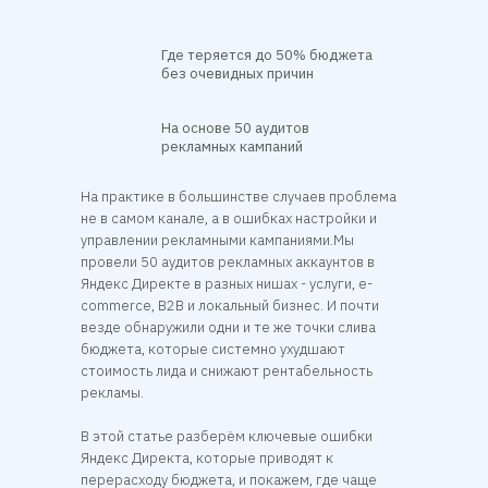
Где теряется до 50% бюджета
без очевидных причин
На основе 50 аудитов
рекламных кампаний
На практике в большинстве случаев проблема
не в самом канале, а в ошибках настройки и
управлении рекламными кампаниями.Мы
провели 50 аудитов рекламных аккаунтов в
Яндекс Директе в разных нишах - услуги, e-
commerce, B2B и локальный бизнес. И почти
везде обнаружили одни и те же точки слива
бюджета, которые системно ухудшают
стоимость лида и снижают рентабельность
рекламы.
В этой статье разберём ключевые ошибки
Яндекс Директа, которые приводят к
перерасходу бюджета, и покажем, где чаще