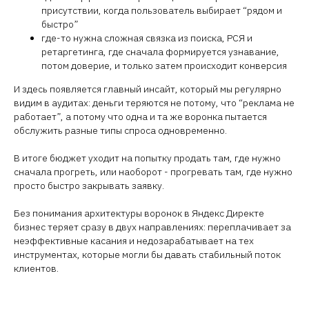
присутствии, когда пользователь выбирает “рядом и
быстро”
где-то нужна сложная связка из поиска, РСЯ и
ретаргетинга, где сначала формируется узнавание,
потом доверие, и только затем происходит конверсия
И здесь появляется главный инсайт, который мы регулярно
видим в аудитах: деньги теряются не потому, что “реклама не
работает”, а потому что одна и та же воронка пытается
обслужить разные типы спроса одновременно.
В итоге бюджет уходит на попытку продать там, где нужно
сначала прогреть, или наоборот - прогревать там, где нужно
просто быстро закрывать заявку.
Без понимания архитектуры воронок в Яндекс Директе
бизнес теряет сразу в двух направлениях: переплачивает за
неэффективные касания и недозарабатывает на тех
инструментах, которые могли бы давать стабильный поток
клиентов.