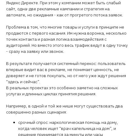
Яндекс Директе. При этом у компании может быть слабый
сайт, одна-две рекламные кампании и стратегия на
автомате, но ожидания - как от прогретого потока заявок.
Проблема в том, что многие товары и услуги в принципе не
продаются с первого касания. Им нужна воронка, несколько
точек контакта и разная логика взаимодействия с
аудиторией. Но вместо этого весь трафик ведут в одну точку
- сразу на заявку или звонок.
В результате получается системный перекос: пользователь
впервые видит вас в рекламе, не понимает ценность, не
доверяет и не готов покупать, но от него уже ждут решения
“здесь и сейчас”.
В реальных проектах это особенно заметно на сложных
услугах и длинных циклах принятия решения.
Например, в одной и той же нише могут существовать два
совершенно разных сценария:
срочный спрос: наркологическая помощь на дому,
когда человек ищет “врач капельница на дом”, и
решение принимается за минуты или часы