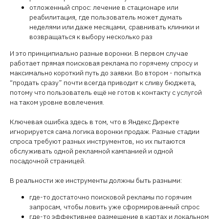
отложенный спрос: лечение в стационаре или
реабилитация, где пользователь может думать
неделями или даже месяцами, сравнивать клиники и
возвращаться к выбору несколько раз
И это принципиально разные воронки. В первом случае
работает прямая поисковая реклама по горячему спросу и
максимально короткий путь до заявки. Во втором - попытка
“продать сразу” почти всегда приводит к сливу бюджета,
потому что пользователь ещё не готов к контакту с услугой
на таком уровне вовлечения.
Ключевая ошибка здесь в том, что в Яндекс Директе
игнорируется сама логика воронки продаж. Разные стадии
спроса требуют разных инструментов, но их пытаются
обслуживать одной рекламной кампанией и одной
посадочной страницей.
В реальности же инструменты должны быть разными:
где-то достаточно поисковой рекламы по горячим
запросам, чтобы ловить уже сформированный спрос
где-то эффективнее размещение в картах и локальном