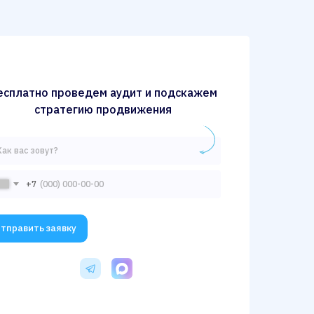
есплатно проведем аудит и подскажем
стратегию продвижения
+7
тправить заявку