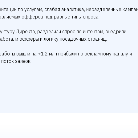
ентации по услугам, слабая аналитика, неразделённые кампа
равляемых офферов под разные типы спроса.
уктуру Директа, разделили спрос по интентам, внедрили
работали офферы и логику посадочных страниц.
работы вышли на +1.2 млн прибыли по рекламному каналу и
 поток заявок.