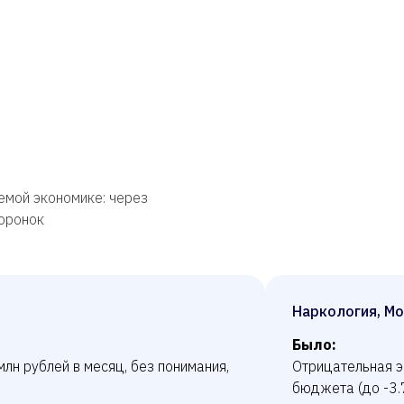
емой экономике: через
воронок
Наркология, Мо
Было:
лн рублей в месяц, без понимания,
Отрицательная э
бюджета (до -3.