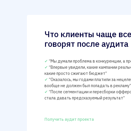
Что клиенты чаще все
говорят после аудита
✔
“Мы думали проблема в конкуренции, а пр
✔
“Впервые увидели, какие кампании реальн
какие просто сжигают бюджет”
✔
“Оказалось, мы годами платили за нецел
вообще не должен был попадать в рекламу
✔
“После сегментации и пересборки оффер
стала давать предсказуемый результат”
Получить аудит проекта