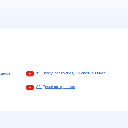
#3. Завод светодиодных светильников
сайтов
#4. Дизай интерьеров