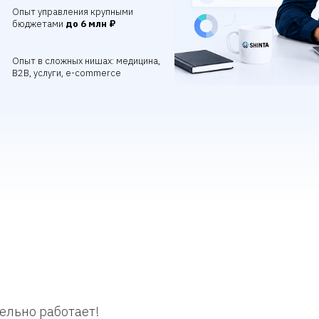
Опыт управления крупными
бюджетами
до 6 млн ₽
Опыт в сложных нишах: медицина,
B2B, услуги, e-commerce
ельно работает!