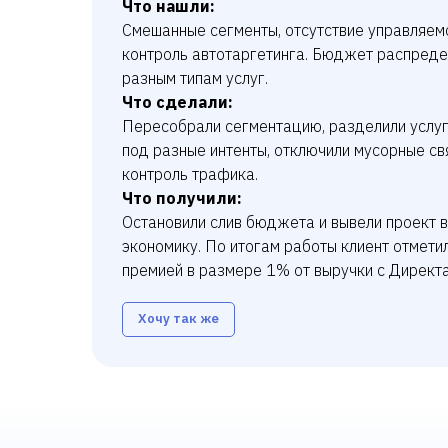
Что нашли:
Смешанные сегменты, отсутствие управляем
контроль автотаргетинга. Бюджет распредел
разным типам услуг.
Что сделали:
Пересобрали сегментацию, разделили услуг
под разные интенты, отключили мусорные с
контроль трафика.
Что получили:
Остановили слив бюджета и вывели проект 
экономику. По итогам работы клиент отмети
премией в размере 1% от выручки с Директа
Хочу так же