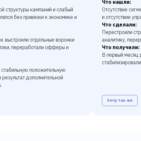
Что нашли:
ой структуры кампаний и слабый
Отсутствие сегм
ялся без привязки к экономике и
и отсутствие уп
Что сделали:
Перестроили стр
и, выстроили отдельные воронки
аналитику, пере
вязки, переработали офферы и
Что получили:
В первый месяц 
стабилизировали
в стабильную положительную
л результат дополнительной
.
Хочу так же