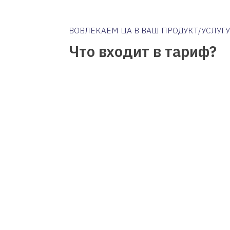
Погружаемся в ваш бизнес
Анализируем конкурентов
Ищем боли и офферы под ЦА
СЕЙЧАС
Заявка