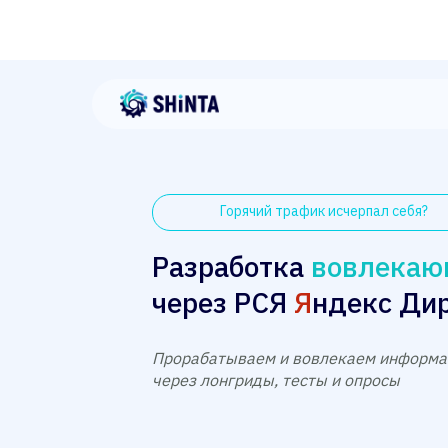
Горячий трафик исчерпал себя?
Разработка
вовлекаю
через РСЯ
Я
ндекс Ди
Прорабатываем и вовлекаем информ
через лонгриды, тесты и опросы