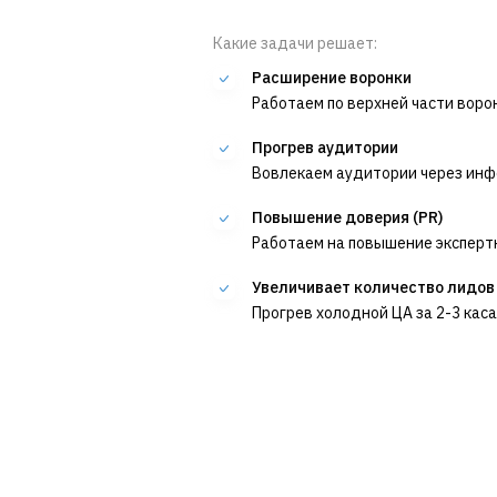
Какие задачи решает:
Расширение воронки
Работаем по верхней части воро
Прогрев аудитории
Вовлекаем аудитории через инф
Повышение доверия (PR)
Работаем на повышение экспертн
Увеличивает количество лидов
Прогрев холодной ЦА за 2-3 кас
ВОВЛЕКАЕМ ЦА В ВАШ ПРОДУКТ/УСЛУГУ
Что входит в тариф?