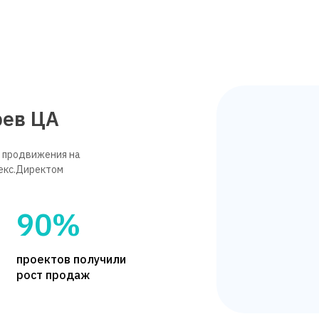
рев ЦА
 продвижения на
декс.Директом
90%
проектов получили
рост продаж