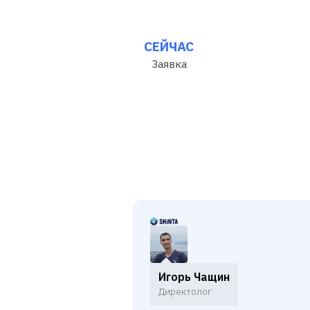
Игорь Чащин
Директолог