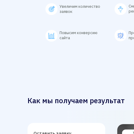
Сн
Увеличим количество
ре
заявок
Повысим конверсию
Пр
сайта
пр
Как мы получаем результат
Оставить заявку