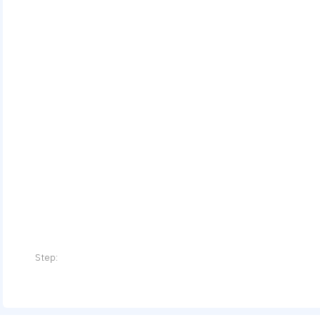
Step: