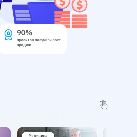
90%
проектов получили рост
продаж
Медицина
Недвижимост