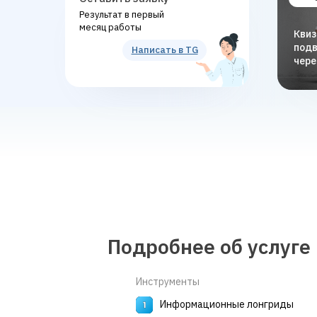
Результат в первый
месяц работы
Квиз
подв
Написать в TG
чере
Подробнее об услуге
Инструменты
Информационные лонгриды