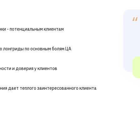
нки - потенциальным клиентам
о лонгриды по основным болям ЦА
ости и доверия у клиентов
ания дает теплого заинтересованного клиента