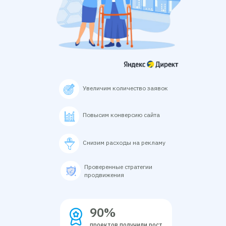
Увеличим количество заявок
Повысим конверсию сайта
Снизим расходы на рекламу
Проверенные стратегии
продвижения
90%
проектов получили рост