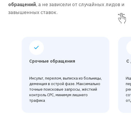
Срочные обращения
С
Инсульт, перелом, выписка из больницы,
Ищ
деменция в острой фазе. Максимально
пе
точные поисковые запросы, жёсткий
ре
контроль CPC, минимум лишнего
со
трафика
от