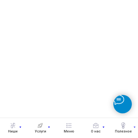
Ниши
Услуги
Меню
О нас
Полезное