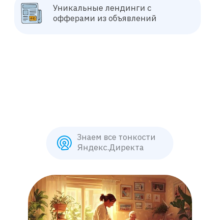
обращений
, а не зависели от случайных лидов и
завышенных ставок.