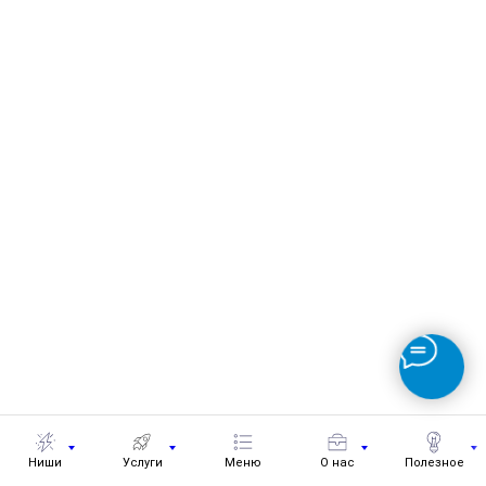
Ниши
Услуги
Меню
О нас
Полезное