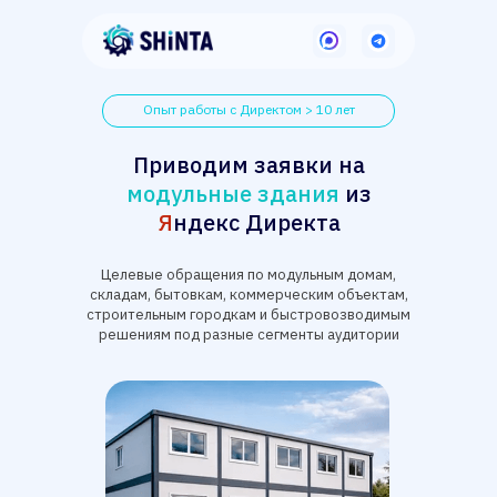
Опыт работы с Директом > 10 лет
Приводим заявки на
модульные здания
из
Я
ндекс Директа
Целевые обращения по модульным домам,
складам, бытовкам, коммерческим объектам,
строительным городкам и быстровозводимым
решениям под разные сегменты аудитории