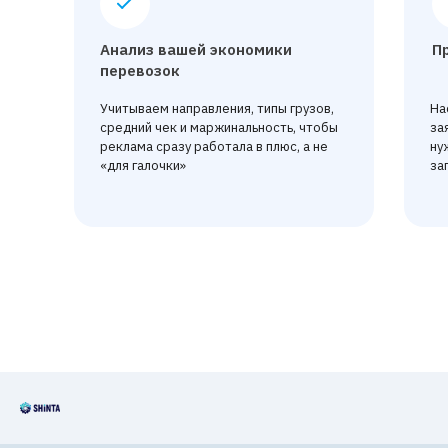
Анализ вашей экономики
П
перевозок
Учитываем направления, типы грузов,
На
средний чек и маржинальность, чтобы
за
реклама сразу работала в плюс, а не
ну
«для галочки»
за