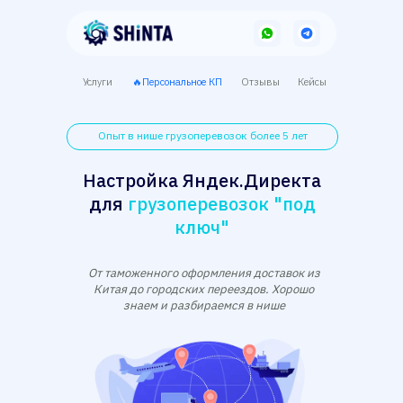
Услуги
🔥Персональное КП
Отзывы
Кейсы
Опыт в нише грузоперевозок более 5 лет
Настройка Яндек.Директа
для
грузоперевозок "под
ключ"
От таможенного оформления доставок из
Китая до городских переездов. Хорошо
знаем и разбираемся в нише