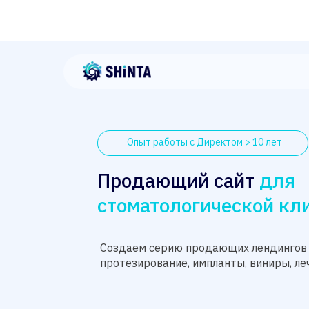
Опыт работы с Директом > 10 лет
Продающий сайт
для
стоматологической кл
Создаем серию продающих лендингов
протезирование, импланты, виниры, леч