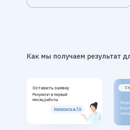
Как мы получаем результат д
Оставить заявку
Ст
Результат в первый
месяц работы
Инд
под 
Написать в TG
сегм