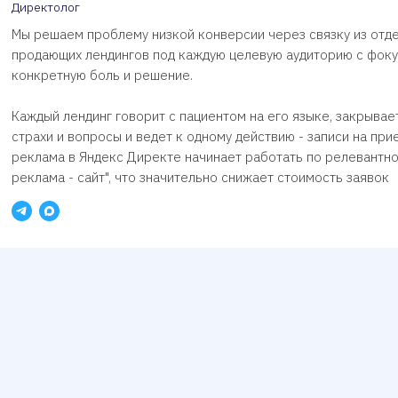
Директолог
Мы решаем проблему низкой конверсии через связку из отд
продающих лендингов под каждую целевую аудиторию с фоку
конкретную боль и решение.
Каждый лендинг говорит с пациентом на его языке, закрывае
страхи и вопросы и ведет к одному действию - записи на прие
реклама в Яндекс Директе начинает работать по релевантно
реклама - сайт", что значительно снижает стоимость заявок