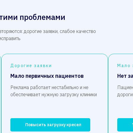
 этими проблемами
торяются: дорогие заявки, слабое качество
исправить
Дорогие заявки
Мало 
Мало первичных пациентов
Нет з
Реклама работает нестабильно и не
Пациен
обеспечивает нужную загрузку клиники
дороги
Повысить загрузку кресел