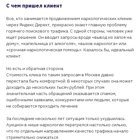
С чем пришел клиент
Все, кто занимается продвижением наркологических клиник
через Яндекс Директ, прекрасно знают главную проблему
горячего поискового трафика. С одной стороны, человек уже
ищет решение. Он вводит запросы вроде «вывод из запоя на
дому», «капельница от алкоголя», «вызов нарколога» или
«срочная наркологическая помощь». Казалось бы, идеальный
клиент.
Но есть и обратная сторона.
Стоимость клика по таким запросам в Москве давно
перестала быть комфортной. В некоторых случаях она может
доходить до нескольких тысяч рублей. При этом
значительная часть обращений оказывается спамом,
ошибочными заявками, конкурентами или людьми, которые
не собираются проходить лечение.
За последние несколько лет ситуация только ухудшилась.
Аукцион в нише наркологии перегрелся настолько сильно,
что по отдельным направлениям качество трафика начало
стремительно снижаться.