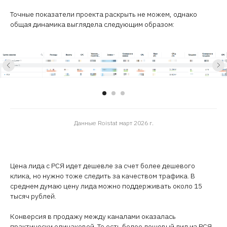
Точные показатели проекта раскрыть не можем, однако
общая динамика выглядела следующим образом:
Данные Roistat март 2026 г.
Цена лида с РСЯ идет дешевле за счет более дешевого
клика, но нужно тоже следить за качеством трафика. В
среднем думаю цену лида можно поддерживать около 15
тысяч рублей.
Конверсия в продажу между каналами оказалась
практически одинаковой. То есть более дешевый лид из РСЯ