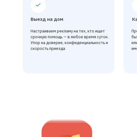
Выезд на дом
К
Настраиваем рекламу на тех, кто ищет
Пр
срочную помощь — в любое время суток.
бы
Упор на доверие, конфиденциальность и
ил
скорость приезда
им