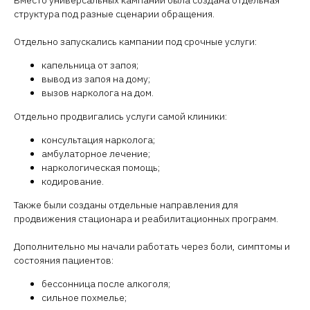
Вместо универсальных кампаний была создана отдельная
структура под разные сценарии обращения.
Отдельно запускались кампании под срочные услуги:
капельница от запоя;
вывод из запоя на дому;
вызов нарколога на дом.
Отдельно продвигались услуги самой клиники:
консультация нарколога;
амбулаторное лечение;
наркологическая помощь;
кодирование.
Также были созданы отдельные направления для
продвижения стационара и реабилитационных программ.
Дополнительно мы начали работать через боли, симптомы и
состояния пациентов:
бессонница после алкоголя;
Бесплатная
сильное похмелье;