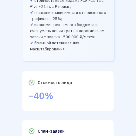
✔
стоимость квал. лида из РСЯ ~15 тыс
₽ vs ~21 тыс ₽ поиск ;
✔
снижение зависимости от поискового
трафика на 25%;
✔
экономия рекламного бюджета за
счет уменьшения трат на дорогие спам-
заявки с поиска ~500 000 ₽/месяц
✔
большой потенциал для
масштабирования;
Стоимость лида
−40%
Спам-заявки