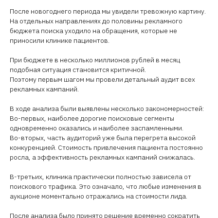
После новогоднего периода мы увидели тревожную картину.
На отдельных направлениях до половины рекламного
бюджета поиска уходило на обращения, которые не
приносили клинике пациентов.
При бюджете в несколько миллионов рублей в месяц
подобная ситуация становится критичной.
Поэтому первым шагом мы провели детальный аудит всех
рекламных кампаний.
В ходе анализа были выявлены несколько закономерностей:
Во-первых, наиболее дорогие поисковые сегменты
одновременно оказались и наиболее заспамленными.
Во-вторых, часть аудиторий уже была перегрета высокой
конкуренцией. Стоимость привлечения пациента постоянно
росла, а эффективность рекламных кампаний снижалась.
В-третьих, клиника практически полностью зависела от
поискового трафика. Это означало, что любые изменения в
аукционе моментально отражались на стоимости лида.
После анализа было принято решение временно сократить