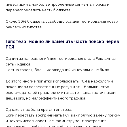
инвестиции в наиболее проблемные сегменты поиска и
перераспределить часть бюджета.
Около 30% бюджета освободилось для тестирования новых
рекламных гипотез.
Гипотеза: можно ли заменить часть поиска через
РСЯ
Одним из направлений для тестирования стала Рекламная
сеть Яндекса.
Честно говоря, больших ожиданий изначально не было.
До этого многие попытки использовать РСЯ в наркологии
показывали посредственные результаты. Большинство
рекламодателей привыкли считать этот канал источником
дешевого, но малоэффективного трафика.
Однако у нас была другая гипотеза.
Если перестать воспринимать РСЯ как прямую замену поиску
и начать использовать ее как инструмент построения
цепочки касаний с аудиторией, то результаты могут