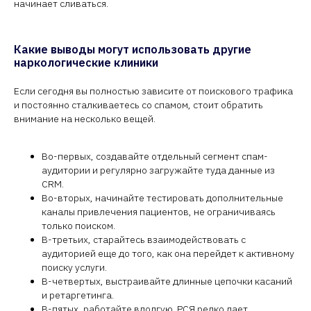
начинает сливаться.
Какие выводы могут использовать другие
наркологические клиники
Если сегодня вы полностью зависите от поискового трафика
и постоянно сталкиваетесь со спамом, стоит обратить
внимание на несколько вещей.
Во-первых, создавайте отдельный сегмент спам-
аудитории и регулярно загружайте туда данные из
CRM.
Во-вторых, начинайте тестировать дополнительные
каналы привлечения пациентов, не ограничиваясь
только поиском.
В-третьих, старайтесь взаимодействовать с
аудиторией еще до того, как она перейдет к активному
поиску услуги.
В-четвертых, выстраивайте длинные цепочки касаний
и ретаргетинга.
В-пятых, работайте вдолгую. РСЯ редко дает